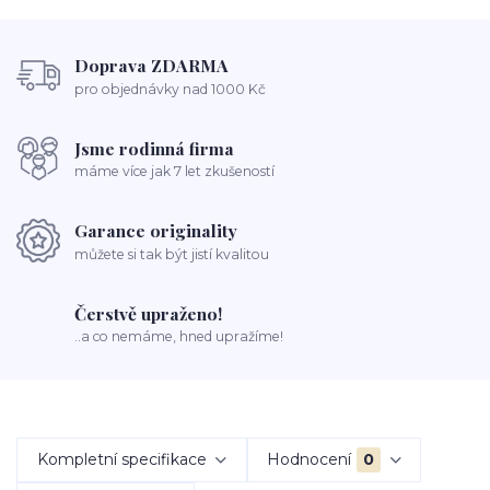
Doprava ZDARMA
pro objednávky nad 1000 Kč
Jsme rodinná firma
máme více jak 7 let zkušeností
Garance originality
můžete si tak být jistí kvalitou
Čerstvě upraženo!
..a co nemáme, hned upražíme!
Kompletní specifikace
Hodnocení
0