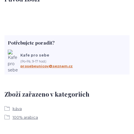
Potřebujete poradit?
Kafe pro sebe
(Po-Pá, 9-17 hod.)
prosebeunicov@seznam.cz
Zboží zařazeno v kategoriích
káva
100% arabica