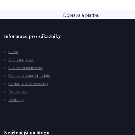
Doprava a platba:
Informace pro zákazníky
O nás
Jak nakupovat
Obchodní podmínky
Ochrana osobních údajů
Odstoupení od smlouvy
Reklamace
Kontakty
Nejčtenější na blogu