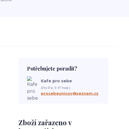
Potřebujete poradit?
Kafe pro sebe
(Po-Pá, 9-17 hod.)
prosebeunicov@seznam.cz
Zboží zařazeno v