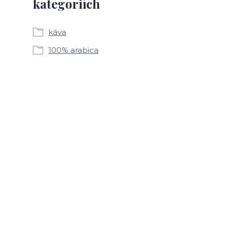
kategoriích
káva
100% arabica