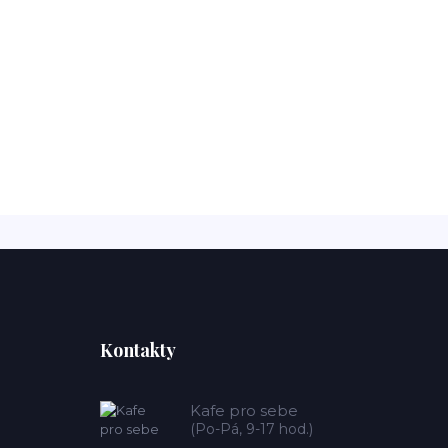
Kontakty
Kafe pro sebe
(Po-Pá, 9-17 hod.)