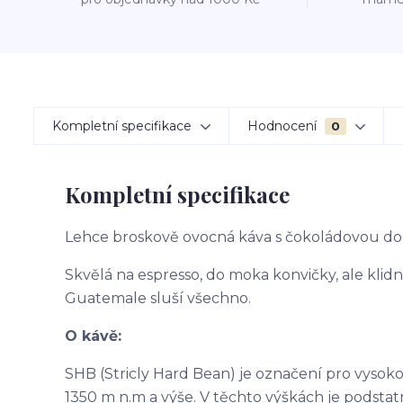
Kompletní specifikace
Hodnocení
0
Kompletní specifikace
Lehce broskově ovocná káva s čokoládovou do
Skvělá na espresso, do moka konvičky, ale klidně
Guatemale sluší všechno.
O kávě:
SHB (Stricly Hard Bean) je označení pro vyso
1350
m
n.m a výše. V těchto výškách je podstat