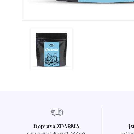
Doprava ZDARMA
Js
pro objednávky nad 1000 Kč
máme v