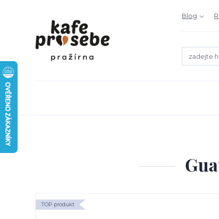
Blog
R
Gua
TOP produkt