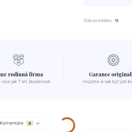
Číslo produktu:
15
me rodinná firma
Garance original
íce jak 7 let zkušeností
můžete si tak být jistí k
Komentáře
0