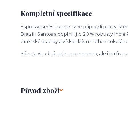
Kompletní specifikace
Espresso směs Fuerte jsme připravili pro ty, kte
Braizílii Santos a doplnili ji o 20 % robusty Ind
brazilské arabiky a získali kávu s lehce čokolád
Káva je vhodná nejen na espresso, ale i na fren
Původ zboží