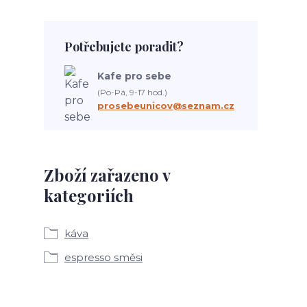
Potřebujete poradit?
Kafe pro sebe
(Po-Pá, 9-17 hod.)
prosebeunicov@seznam.cz
Zboží zařazeno v
kategoriích
káva
espresso směsi