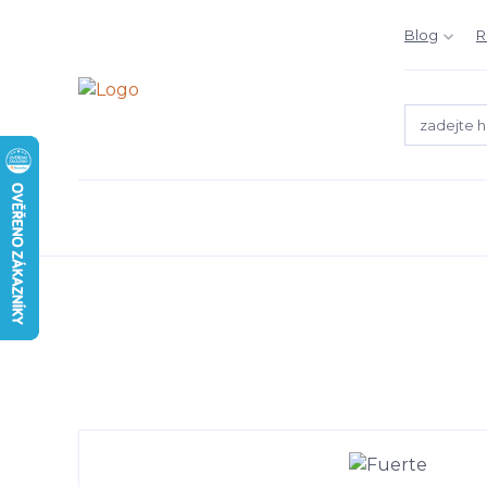
Blog
R