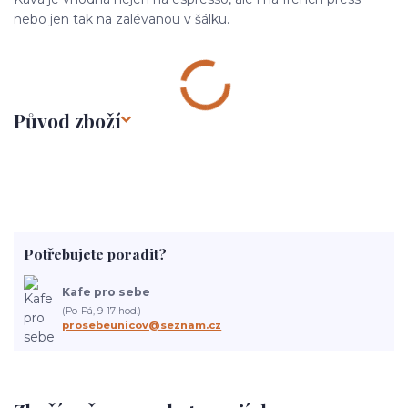
nebo jen tak na zalévanou v šálku.
Původ zboží
Potřebujete poradit?
Kafe pro sebe
(Po-Pá, 9-17 hod.)
prosebeunicov@seznam.cz