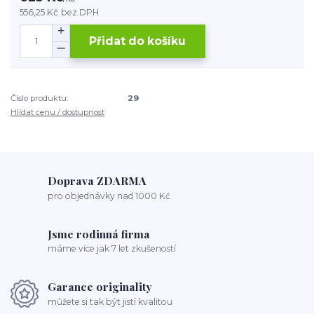
556,25 Kč
bez DPH
Přidat do košíku
Číslo produktu:
29
Hlídat cenu / dostupnost
Doprava ZDARMA
pro objednávky nad 1000 Kč
Jsme rodinná firma
máme více jak 7 let zkušeností
Garance originality
můžete si tak být jistí kvalitou