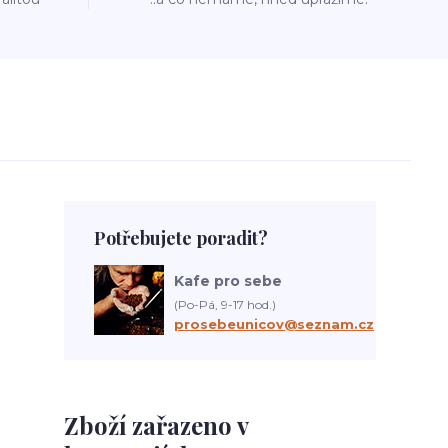
Potřebujete poradit?
Kafe pro sebe
(Po-Pá, 9-17 hod.)
prosebeunicov@seznam.cz
Zboží zařazeno v