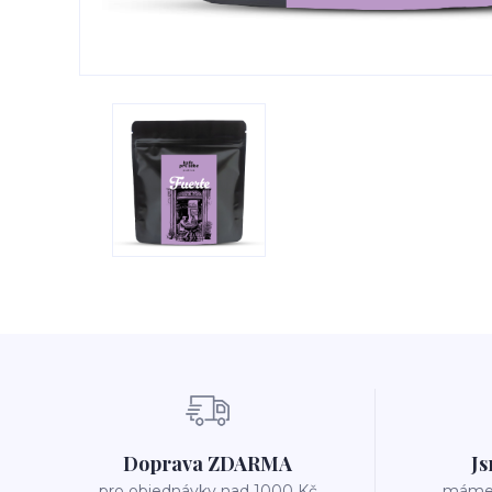
Doprava ZDARMA
Js
pro objednávky nad 1000 Kč
máme v