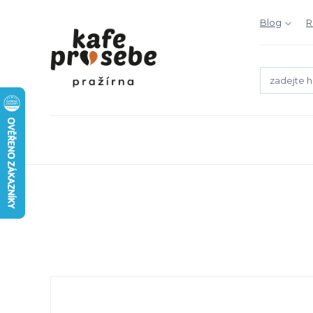
Blog
R