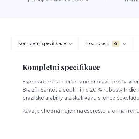
Kompletní specifikace
Hodnocení
0
Kompletní specifikace
Espresso směs Fuerte jsme připravili pro ty, kte
Braizílii Santos a doplnili ji o 20 % robusty Ind
brazilské arabiky a získali kávu s lehce čokolád
Káva je vhodná nejen na espresso, ale i na fren