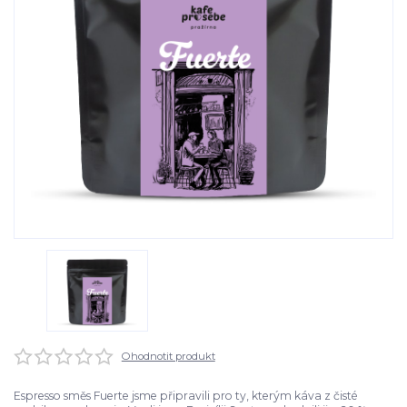
Ohodnotit produkt
Espresso směs Fuerte jsme připravili pro ty, kterým káva z čisté