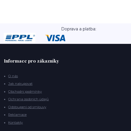
Doprava a platba:
Informace pro zákazníky
O nás
Jak nakupovat
Obchodní podmínky
Ochrana osobních údajů
Odstoupení od smlouvy
Reklamace
Kontakty