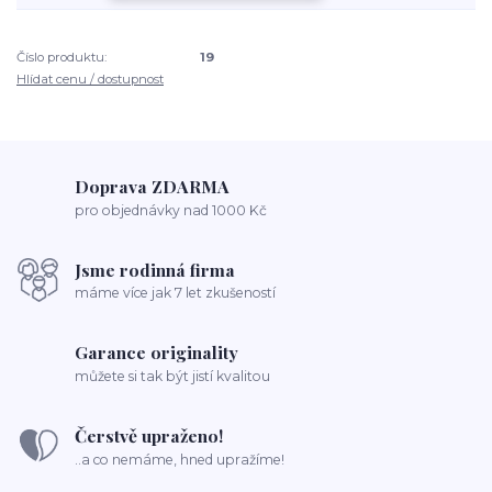
Číslo produktu:
19
Hlídat cenu / dostupnost
Doprava ZDARMA
pro objednávky nad 1000 Kč
Jsme rodinná firma
máme více jak 7 let zkušeností
Garance originality
můžete si tak být jistí kvalitou
Čerstvě upraženo!
..a co nemáme, hned upražíme!