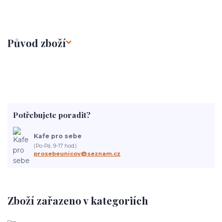
Původ zboží
Potřebujete poradit?
Kafe pro sebe
(Po-Pá, 9-17 hod.)
prosebeunicov@seznam.cz
Zboží zařazeno v kategoriích