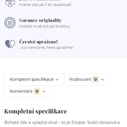
máme více jak 7 let zkušeností
Garance originality
můžete si tak být jistí kvalitou
Čerstvě upraženo!
..a co nemáme, hned upražíme!
Kompletní specifikace
Hodnocení
0
Komentáře
0
Kompletní specifikace
Bohaté tělo a výrazná chuť – to je Etiopie. Svěží citrusová a