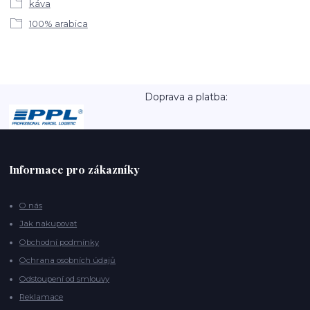
káva
100% arabica
Doprava a platba:
Informace pro zákazníky
O nás
Jak nakupovat
Obchodní podmínky
Ochrana osobních údajů
Odstoupení od smlouvy
Reklamace