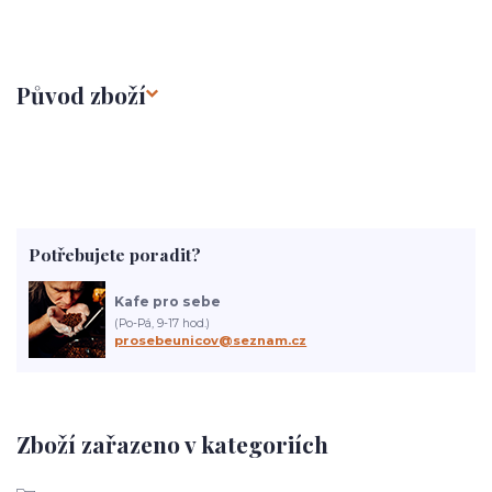
Původ zboží
Potřebujete poradit?
Kafe pro sebe
(Po-Pá, 9-17 hod.)
prosebeunicov@seznam.cz
Zboží zařazeno v kategoriích