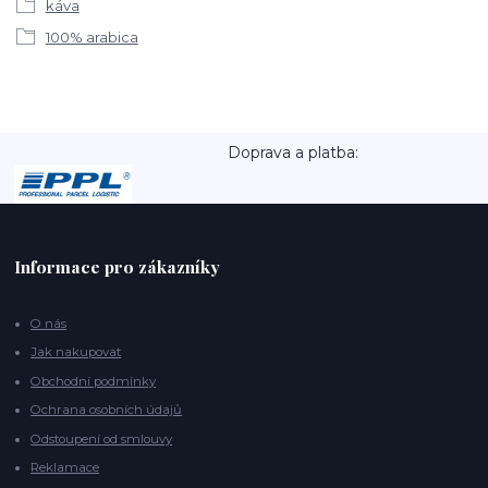
káva
100% arabica
Doprava a platba:
Informace pro zákazníky
O nás
Jak nakupovat
Obchodní podmínky
Ochrana osobních údajů
Odstoupení od smlouvy
Reklamace