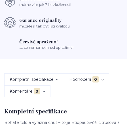
máme více jak 7 let zkušeností
Garance originality
můžete si tak být jistí kvalitou
Čerstvě upraženo!
..a co nemáme, hned upražíme!
Kompletní specifikace
Hodnocení
0
Komentáře
0
Kompletní specifikace
Bohaté tělo a výrazná chuť – to je Etiopie. Svěží citrusová a