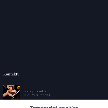
Kontakty
Kafe pro sebe
(Po-Pá, 9-17 hod.)
Zpracování cookies