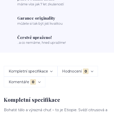
máme více jak 7 let zkušeností
Garance originality
můžete si tak být jistí kvalitou
Čerstvě upraženo!
..a co nemáme, hned upražíme!
Kompletní specifikace
Hodnocení
0
Komentáře
0
Kompletní specifikace
Bohaté tělo a výrazná chuť – to je Etiopie. Svěží citrusová a