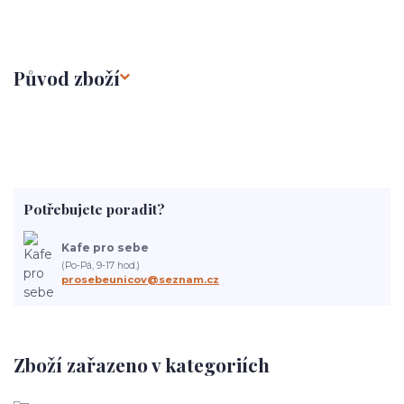
Původ zboží
Potřebujete poradit?
Kafe pro sebe
(Po-Pá, 9-17 hod.)
prosebeunicov@seznam.cz
Zboží zařazeno v kategoriích