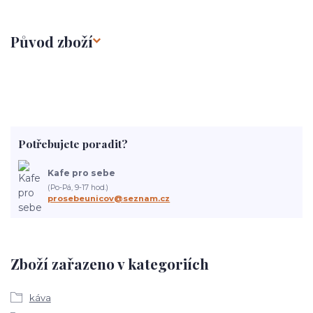
Původ zboží
Potřebujete poradit?
Kafe pro sebe
(Po-Pá, 9-17 hod.)
prosebeunicov@seznam.cz
Zboží zařazeno v kategoriích
káva