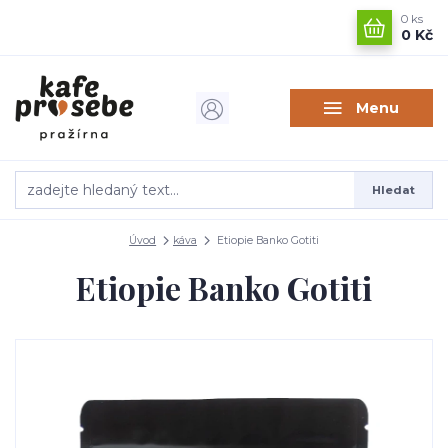
0
ks
0 Kč
Menu
Hledat
Úvod
káva
Etiopie Banko Gotiti
Etiopie Banko Gotiti