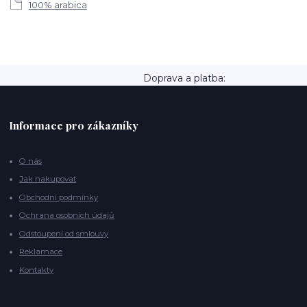
100% arabica
Doprava a platba:
Informace pro zákazníky
O nás
Jak nakupovat
Obchodní podmínky
Ochrana osobních údajů
Odstoupení od smlouvy
Reklamace
Kontakty