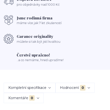
pro objednávky nad 1000 Kč
Jsme rodinná firma
máme více jak 7 let zkušeností
Garance originality
můžete si tak být jistí kvalitou
Čerstvě upraženo!
..a co nemáme, hned upražíme!
Kompletní specifikace
Hodnocení
0
Komentáře
0