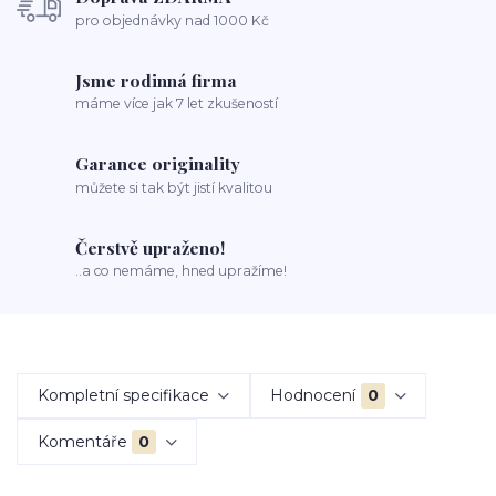
pro objednávky nad 1000 Kč
Jsme rodinná firma
máme více jak 7 let zkušeností
Garance originality
můžete si tak být jistí kvalitou
Čerstvě upraženo!
..a co nemáme, hned upražíme!
Kompletní specifikace
Hodnocení
0
Komentáře
0