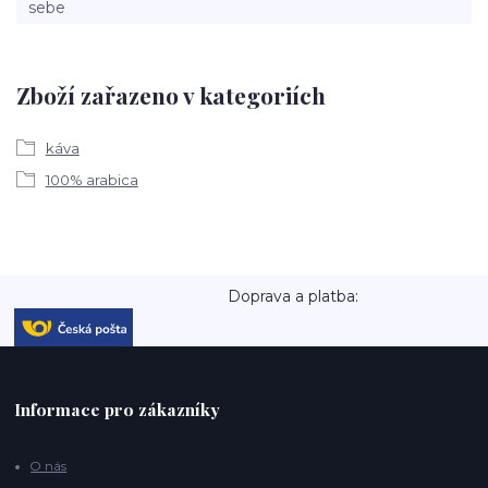
Zboží zařazeno v kategoriích
káva
100% arabica
Doprava a platba:
Informace pro zákazníky
O nás