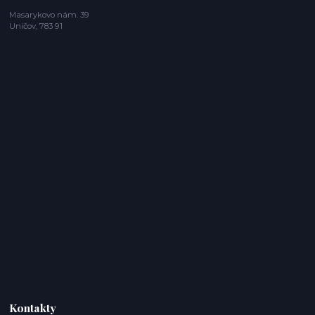
Masarykovo nám. 39
Uničov, 783 91
Kontakty