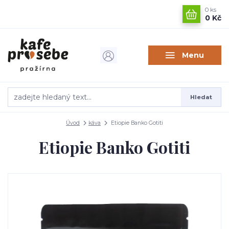
0
ks
0 Kč
Menu
Hledat
Úvod
káva
Etiopie Banko Gotiti
Etiopie Banko Gotiti