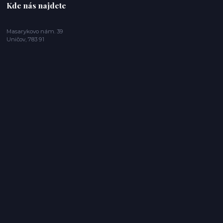
Kde nás najdete
Masarykovo nám. 39
Uničov, 783 91