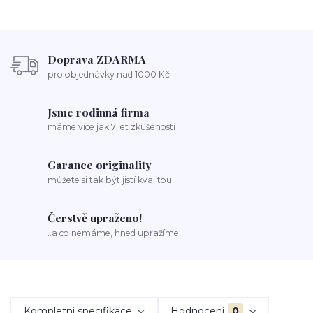
Doprava ZDARMA
pro objednávky nad 1000 Kč
Jsme rodinná firma
máme více jak 7 let zkušeností
Garance originality
můžete si tak být jistí kvalitou
Čerstvě upraženo!
..a co nemáme, hned upražíme!
Kompletní specifikace
Hodnocení
0