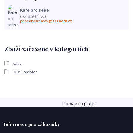
Kafe pro sebe
(Po-Pá, 9-17 hod.)
prosebeunicov@seznam.cz
Zboží zařazeno v kategoriích
káva
100% arabica
Doprava a platba:
Informace pro zákazníky