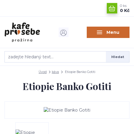
0
ks
0 Kč
Menu
Hledat
Úvod
káva
Etiopie Banko Gotiti
Etiopie Banko Gotiti