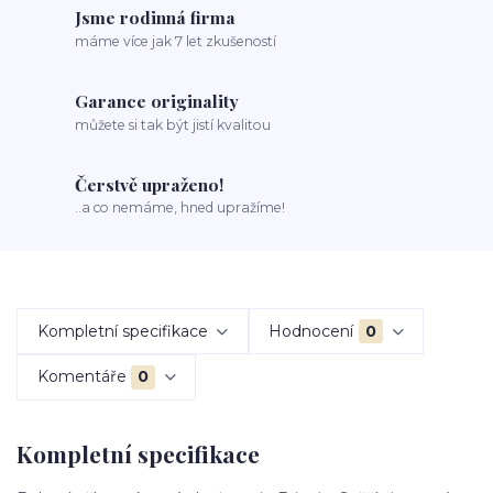
Jsme rodinná firma
máme více jak 7 let zkušeností
Garance originality
můžete si tak být jistí kvalitou
Čerstvě upraženo!
..a co nemáme, hned upražíme!
Kompletní specifikace
Hodnocení
0
Komentáře
0
Kompletní specifikace