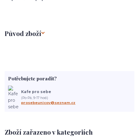
Původ zboží
Potřebujete poradit?
Kafe pro sebe
(Po-Pá, 9-17 hod.)
prosebeunicov@seznam.cz
Zboží zařazeno v kategoriích