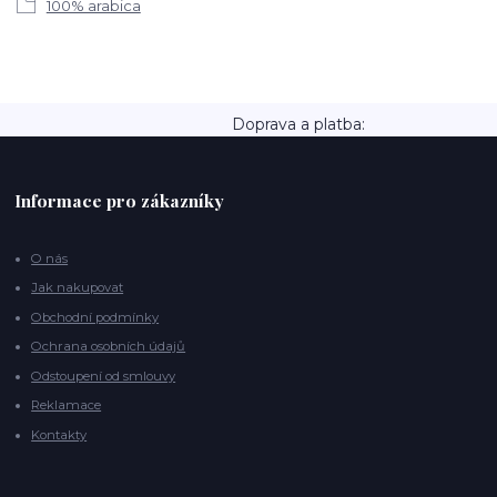
100% arabica
Doprava a platba:
Informace pro zákazníky
O nás
Jak nakupovat
Obchodní podmínky
Ochrana osobních údajů
Odstoupení od smlouvy
Reklamace
Kontakty