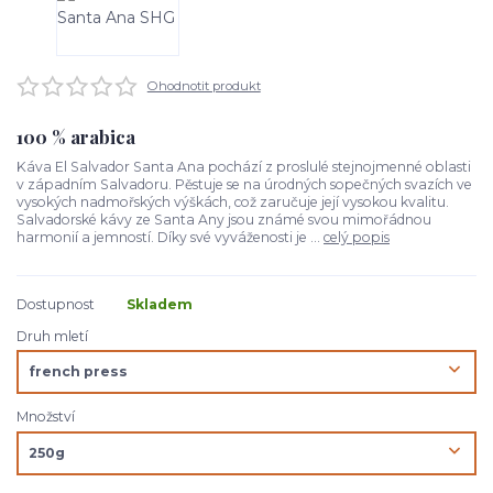
Ohodnotit produkt
100 % arabica
Káva El Salvador Santa Ana pochází z proslulé stejnojmenné oblasti
v západním Salvadoru. Pěstuje se na úrodných sopečných svazích ve
vysokých nadmořských výškách, což zaručuje její vysokou kvalitu.
Salvadorské kávy ze Santa Any jsou známé svou mimořádnou
harmonií a jemností. Díky své vyváženosti je ...
celý popis
Dostupnost
Skladem
Druh mletí
Množství