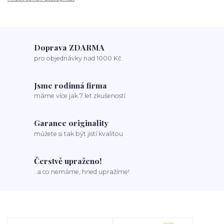
Doprava ZDARMA
pro objednávky nad 1000 Kč
Jsme rodinná firma
máme více jak 7 let zkušeností
Garance originality
můžete si tak být jistí kvalitou
Čerstvě upraženo!
..a co nemáme, hned upražíme!