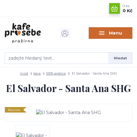
0
ks
0 Kč
Menu
Hledat
Úvod
káva
100% arabica
El Salvador - Santa Ana SHG
El Salvador - Santa Ana SHG
Novinka