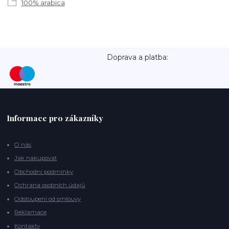
100% arabica
Doprava a platba:
Informace pro zákazníky
O nás
Jak nakupovat
Obchodní podmínky
Ochrana osobních údajů
Odstoupení od smlouvy
Reklamace
Kontakty