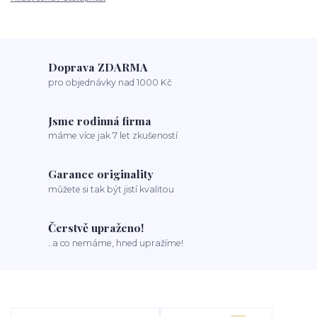
Doprava ZDARMA
pro objednávky nad 1000 Kč
Jsme rodinná firma
máme více jak 7 let zkušeností
Garance originality
můžete si tak být jistí kvalitou
Čerstvě upraženo!
..a co nemáme, hned upražíme!