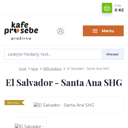
0
ks
0 Kč
Menu
Hledat
Úvod
káva
100% arabica
El Salvador - Santa Ana SHG
El Salvador - Santa Ana SHG
Novinka