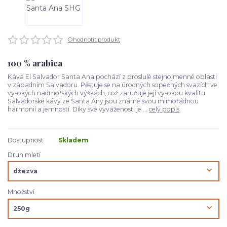
Ohodnotit produkt
100 % arabica
Káva El Salvador Santa Ana pochází z proslulé stejnojmenné oblasti
v západním Salvadoru. Pěstuje se na úrodných sopečných svazích ve
vysokých nadmořských výškách, což zaručuje její vysokou kvalitu.
Salvadorské kávy ze Santa Any jsou známé svou mimořádnou
harmonií a jemností. Díky své vyváženosti je ...
celý popis
Dostupnost
Skladem
Druh mletí
Množství