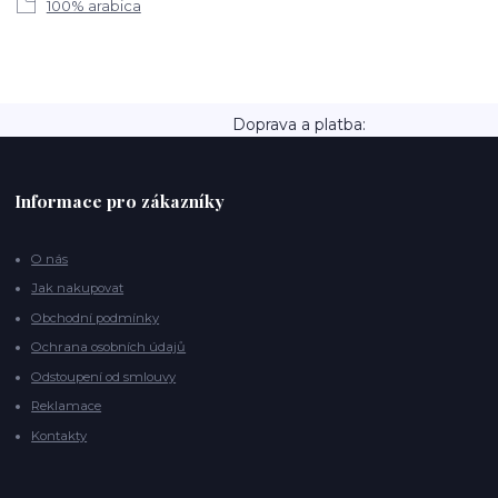
100% arabica
Doprava a platba:
Informace pro zákazníky
O nás
Jak nakupovat
Obchodní podmínky
Ochrana osobních údajů
Odstoupení od smlouvy
Reklamace
Kontakty