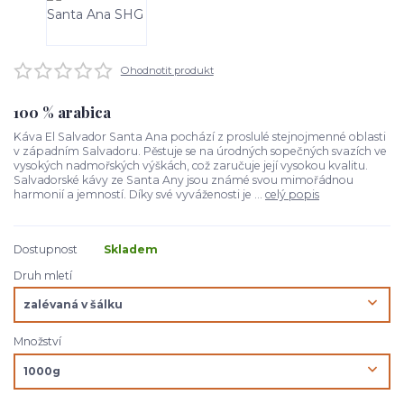
Ohodnotit produkt
100 % arabica
Káva El Salvador Santa Ana pochází z proslulé stejnojmenné oblasti
v západním Salvadoru. Pěstuje se na úrodných sopečných svazích ve
vysokých nadmořských výškách, což zaručuje její vysokou kvalitu.
Salvadorské kávy ze Santa Any jsou známé svou mimořádnou
harmonií a jemností. Díky své vyváženosti je ...
celý popis
Dostupnost
Skladem
Druh mletí
Množství