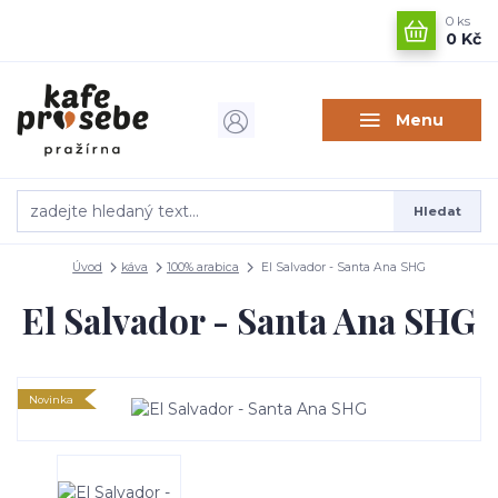
0
ks
0 Kč
Menu
Hledat
Úvod
káva
100% arabica
El Salvador - Santa Ana SHG
El Salvador - Santa Ana SHG
Novinka