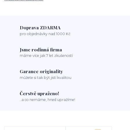
Doprava ZDARMA
pro objednávky nad 1000 Kč
Jsme rodinná firma
máme více jak 7 let zkušeností
Garance originality
můžete si tak být jistí kvalitou
Čerstvě upraženo!
..a co nemáme, hned upražíme!