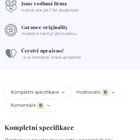
Jsme rodinná firma
máme více jak 7 let zkušeností
Garance originality
můžete si tak být jistí kvalitou
Čerstvě upraženo!
..a co nemáme, hned upražíme!
Kompletní specifikace
Hodnocení
0
Komentáře
0
Kompletní specifikace