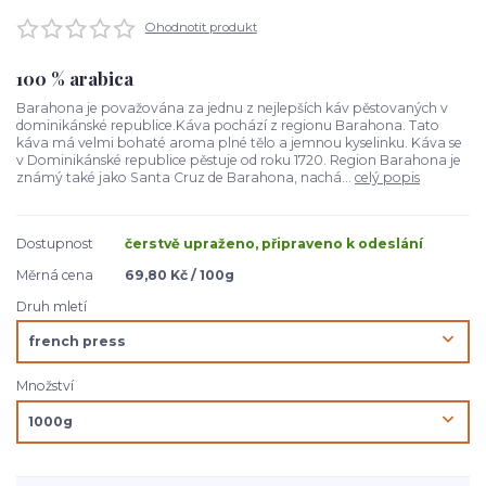
Ohodnotit produkt
100 % arabica
Barahona je považována za jednu z nejlepších káv pěstovaných v
dominikánské republice.Káva pochází z regionu Barahona. Tato
káva má velmi bohaté aroma plné tělo a jemnou kyselinku. Káva se
v Dominikánské republice pěstuje od roku 1720. Region Barahona je
známý také jako Santa Cruz de Barahona, nachá...
celý popis
Dostupnost
čerstvě upraženo, připraveno k odeslání
Měrná cena
69,80 Kč / 100g
Druh mletí
Množství