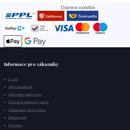
Doprava a platba:
Informace pro zákazníky
O nás
Jak nakupovat
Obchodní podmínky
Ochrana osobních údajů
Odstoupení od smlouvy
Reklamace
Kontakty