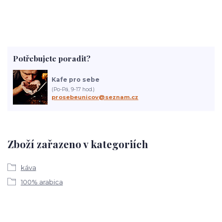
Potřebujete poradit?
Kafe pro sebe
(Po-Pá, 9-17 hod.)
prosebeunicov@seznam.cz
Zboží zařazeno v kategoriích
káva
100% arabica