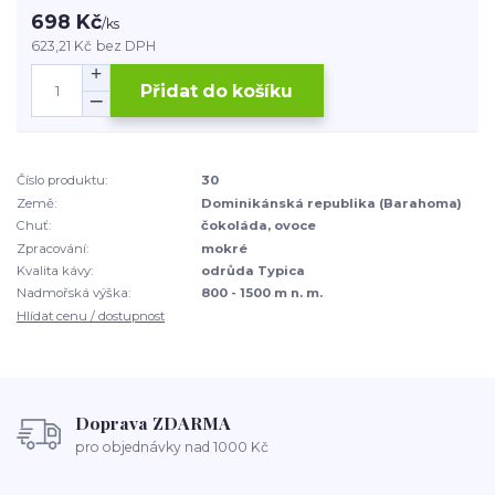
698 Kč
/
ks
623,21 Kč
bez DPH
Přidat do košíku
Číslo produktu:
30
Země:
Dominikánská republika (Barahoma)
Chuť:
čokoláda, ovoce
Zpracování:
mokré
Kvalita kávy:
odrůda Typica
Nadmořská výška:
800 - 1500 m n. m.
Hlídat cenu / dostupnost
Doprava ZDARMA
pro objednávky nad 1000 Kč