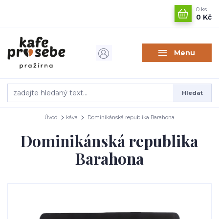
0
ks
0 Kč
Menu
Hledat
Úvod
káva
Dominikánská republika Barahona
Dominikánská republika
Barahona