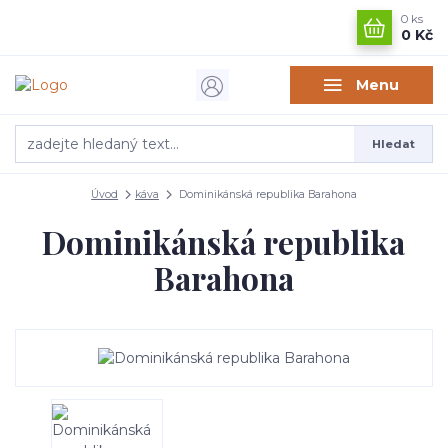
0
ks
0 Kč
Menu
Hledat
Úvod
káva
Dominikánská republika Barahona
Dominikánská republika
Barahona