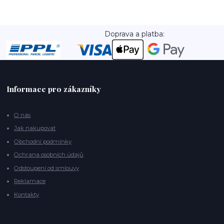
Doprava a platba:
Informace pro zákazníky
O nás
Jak nakupovat
Obchodní podmínky
Ochrana osobních údajů
Odstoupení od smlouvy
Reklamace
Kontakty