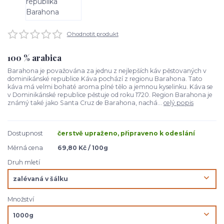
Ohodnotit produkt
100 % arabica
Barahona je považována za jednu z nejlepších káv pěstovaných v
dominikánské republice.Káva pochází z regionu Barahona. Tato
káva má velmi bohaté aroma plné tělo a jemnou kyselinku. Káva se
v Dominikánské republice pěstuje od roku 1720. Region Barahona je
známý také jako Santa Cruz de Barahona, nachá...
celý popis
Dostupnost
čerstvě upraženo, připraveno k odeslání
Měrná cena
69,80 Kč / 100g
Druh mletí
Množství