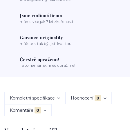
Jsme rodinná firma
máme více jak 7 let zkušeností
Garance originality
můžete si tak být jistí kvalitou
Čerstvě upraženo!
..a co nemáme, hned upražíme!
Kompletní specifikace
Hodnocení
0
Komentáře
0