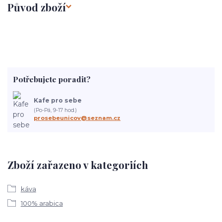
Původ zboží
Potřebujete poradit?
Kafe pro sebe
(Po-Pá, 9-17 hod.)
prosebeunicov@seznam.cz
Zboží zařazeno v kategoriích
káva
100% arabica