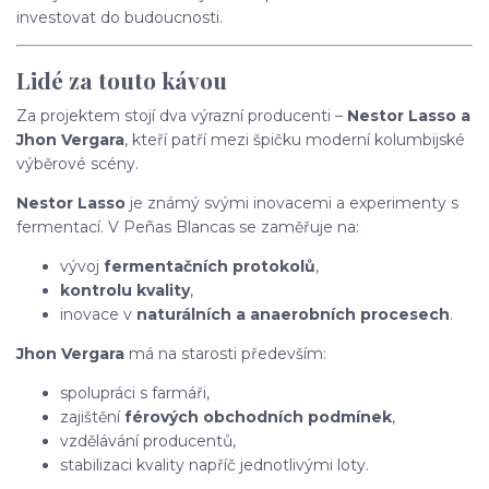
investovat do budoucnosti.
Lidé za touto kávou
Za projektem stojí dva výrazní producenti –
Nestor Lasso a
Jhon Vergara
, kteří patří mezi špičku moderní kolumbijské
výběrové scény.
Nestor Lasso
je známý svými inovacemi a experimenty s
fermentací. V Peñas Blancas se zaměřuje na:
vývoj
fermentačních protokolů
,
kontrolu kvality
,
inovace v
naturálních a anaerobních procesech
.
Jhon Vergara
má na starosti především:
spolupráci s farmáři,
zajištění
férových obchodních podmínek
,
vzdělávání producentů,
stabilizaci kvality napříč jednotlivými loty.