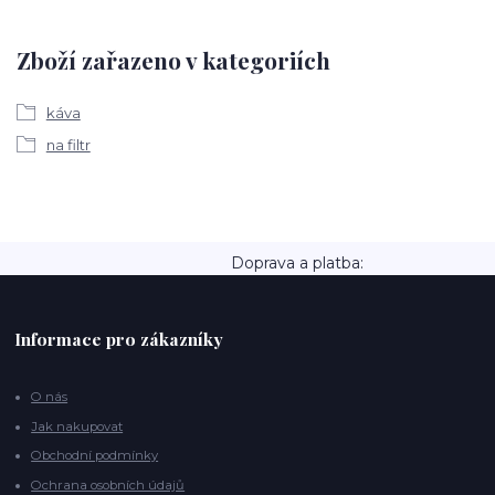
Zboží zařazeno v kategoriích
káva
na filtr
Doprava a platba:
Informace pro zákazníky
O nás
Jak nakupovat
Obchodní podmínky
Ochrana osobních údajů