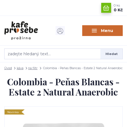
0
ks
0 Kč
Menu
Hledat
Úvod
káva
na filtr
Colombia - Peňas Blancas - Estate 2 Natural Anaerobic
Colombia - Peňas Blancas -
Estate 2 Natural Anaerobic
Novinka