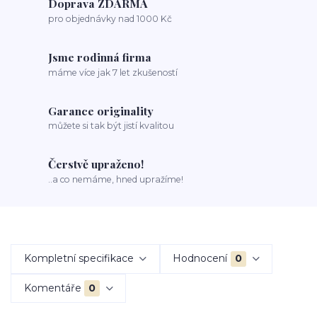
Doprava ZDARMA
pro objednávky nad 1000 Kč
Jsme rodinná firma
máme více jak 7 let zkušeností
Garance originality
můžete si tak být jistí kvalitou
Čerstvě upraženo!
..a co nemáme, hned upražíme!
Kompletní specifikace
Hodnocení
0
Komentáře
0