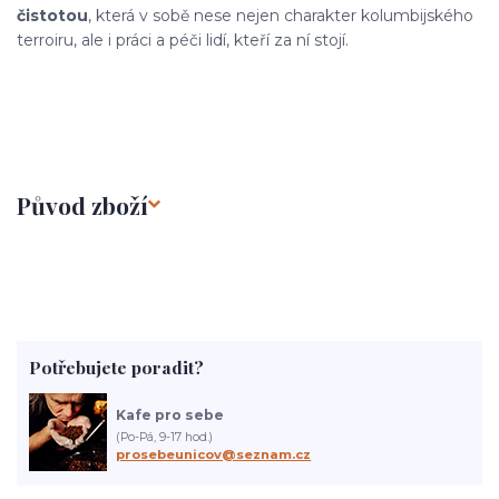
čistotou
, která v sobě nese nejen charakter kolumbijského
terroiru, ale i práci a péči lidí, kteří za ní stojí.
Původ zboží
Potřebujete poradit?
Kafe pro sebe
(Po-Pá, 9-17 hod.)
prosebeunicov@seznam.cz