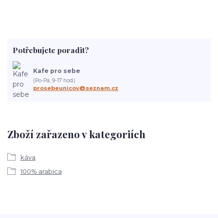
Potřebujete poradit?
Kafe pro sebe
(Po-Pá, 9-17 hod.)
prosebeunicov@seznam.cz
Zboží zařazeno v kategoriích
káva
100% arabica