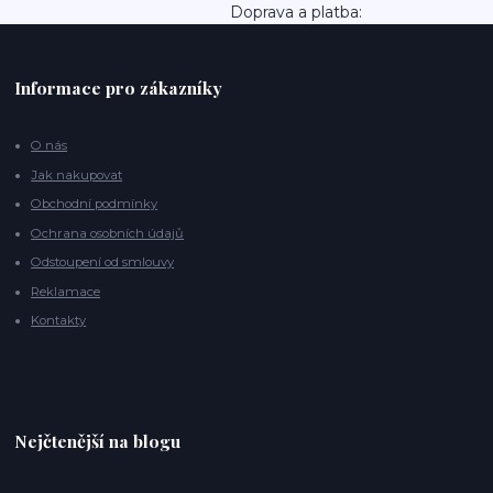
Doprava a platba:
Informace pro zákazníky
O nás
Jak nakupovat
Obchodní podmínky
Ochrana osobních údajů
Odstoupení od smlouvy
Reklamace
Kontakty
Nejčtenější na blogu