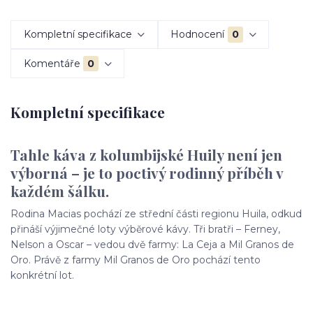
Kompletní specifikace
Hodnocení
0
Komentáře
0
Kompletní specifikace
Tahle káva z kolumbijské Huily není jen
výborná – je to poctivý rodinný příběh v
každém šálku.
Rodina Macias pochází ze střední části regionu Huila, odkud
přináší výjimečné loty výběrové kávy. Tři bratři – Ferney,
Nelson a Oscar – vedou dvě farmy: La Ceja a Mil Granos de
Oro. Právě z farmy Mil Granos de Oro pochází tento
konkrétní lot.