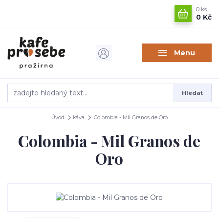
0
ks
0 Kč
Menu
Hledat
Úvod
káva
Colombia - Mil Granos de Oro
Colombia - Mil Granos de
Oro