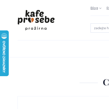
Blog
R
C