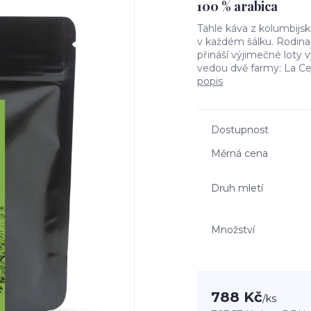
100 % arabica
Tahle káva z kolumbijsk
v každém šálku. Rodina 
přináší výjimečné loty v
vedou dvě farmy: La Cej
popis
Dostupnost
Měrná cena
Druh mletí
Množství
788 Kč
/
ks