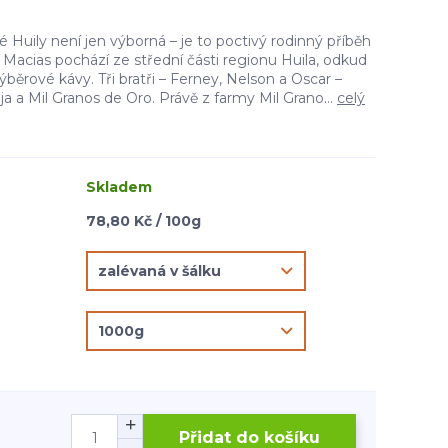
é Huily není jen výborná – je to poctivý rodinný příběh
Macias pochází ze střední části regionu Huila, odkud
ýběrové kávy. Tři bratři – Ferney, Nelson a Oscar –
a a Mil Granos de Oro. Právě z farmy Mil Grano...
celý
Skladem
78,80 Kč / 100g
Přidat do košíku