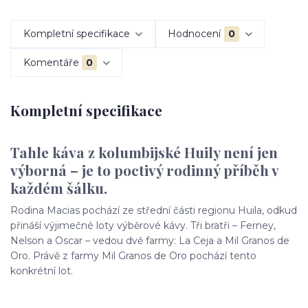
Kompletní specifikace
Hodnocení
0
Komentáře
0
Kompletní specifikace
Tahle káva z kolumbijské Huily není jen
výborná – je to poctivý rodinný příběh v
každém šálku.
Rodina Macias pochází ze střední části regionu Huila, odkud
přináší výjimečné loty výběrové kávy. Tři bratři – Ferney,
Nelson a Oscar – vedou dvě farmy: La Ceja a Mil Granos de
Oro. Právě z farmy Mil Granos de Oro pochází tento
konkrétní lot.