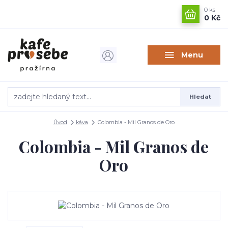
0
ks
0 Kč
Menu
Hledat
Úvod
káva
Colombia - Mil Granos de Oro
Colombia - Mil Granos de
Oro