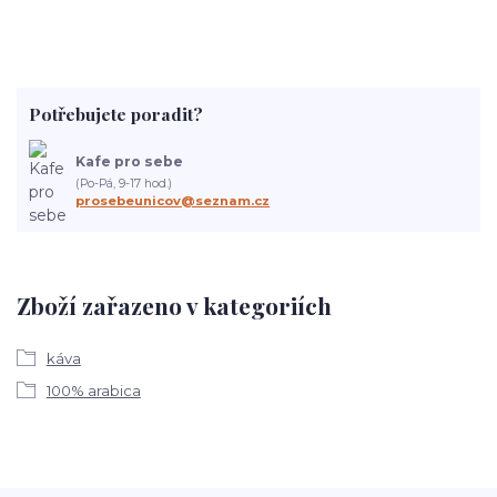
Potřebujete poradit?
Kafe pro sebe
(Po-Pá, 9-17 hod.)
prosebeunicov@seznam.cz
Zboží zařazeno v kategoriích
káva
100% arabica