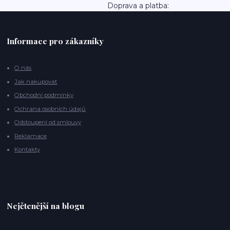
Doprava a platba:
Informace pro zákazníky
O nás
Jak nakupovat
Obchodní podmínky
Ochrana osobních údajů
Odstoupení od smlouvy
Reklamace
Kontakty
Nejčtenější na blogu