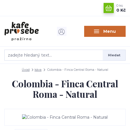
0
ks
0 Kč
Menu
Hledat
Úvod
káva
Colombia - Finca Central Roma - Natural
Colombia - Finca Central
Roma - Natural