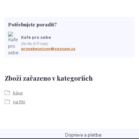
Potřebujete poradit?
Kafe pro sebe
(Po-Pá, 9-17 hod.)
prosebeunicov@seznam.cz
Zboží zařazeno v kategoriích
káva
na filtr
Doprava a platba: