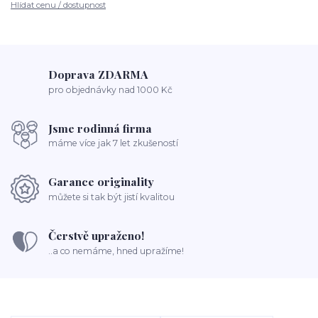
Hlídat cenu / dostupnost
Doprava ZDARMA
pro objednávky nad 1000 Kč
Jsme rodinná firma
máme více jak 7 let zkušeností
Garance originality
můžete si tak být jistí kvalitou
Čerstvě upraženo!
..a co nemáme, hned upražíme!