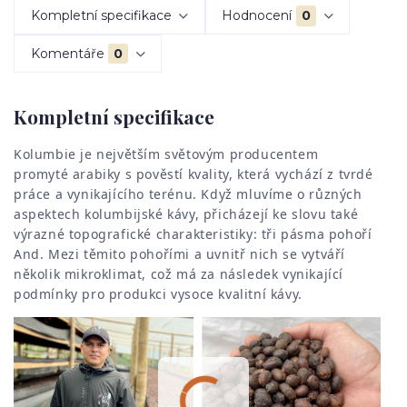
Kompletní specifikace
Hodnocení
0
Komentáře
0
Kompletní specifikace
Kolumbie je největším světovým producentem
promyté arabiky s pověstí kvality, která vychází z tvrdé
práce a vynikajícího terénu. Když mluvíme o různých
aspektech kolumbijské kávy, přicházejí ke slovu také
výrazné topografické charakteristiky: tři pásma pohoří
And. Mezi těmito pohořími a uvnitř nich se vytváří
několik mikroklimat, což má za následek vynikající
podmínky pro produkci vysoce kvalitní kávy.