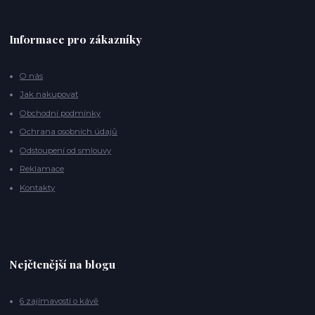
Informace pro zákazníky
O nás
Jak nakupovat
Obchodní podmínky
Ochrana osobních údajů
Odstoupení od smlouvy
Reklamace
Kontakty
Nejčtenější na blogu
6 zajímavostí o kávě