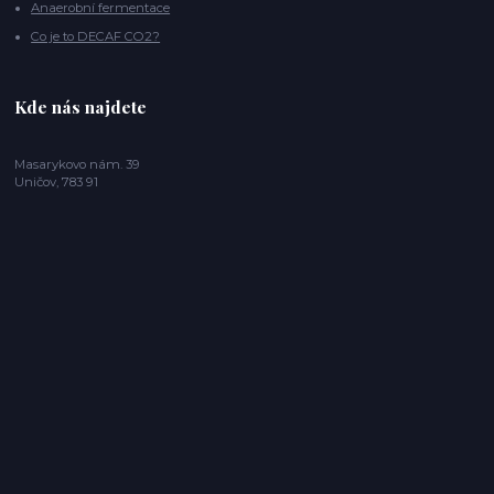
Anaerobní fermentace
Co je to DECAF CO2?
Kde nás najdete
Masarykovo nám. 39
Uničov, 783 91