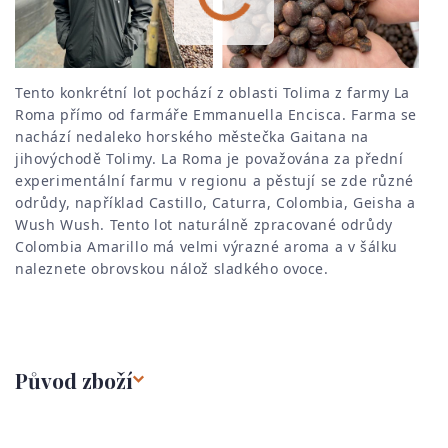
Tento konkrétní lot pochází z oblasti Tolima z farmy La
Roma přímo od farmáře Emmanuella Encisca. Farma se
nachází nedaleko horského městečka Gaitana na
jihovýchodě Tolimy. La Roma je považována za přední
experimentální farmu v regionu a pěstují se zde různé
odrůdy, například Castillo, Caturra, Colombia, Geisha a
Wush Wush. Tento lot naturálně zpracované odrůdy
Colombia Amarillo má velmi výrazné aroma a v šálku
naleznete obrovskou nálož sladkého ovoce.
Původ zboží