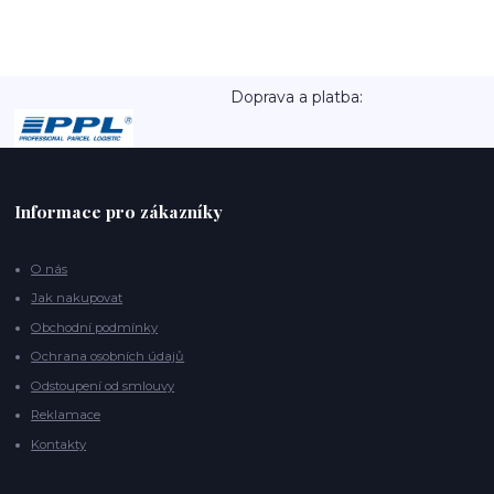
Doprava a platba:
Informace pro zákazníky
O nás
Jak nakupovat
Obchodní podmínky
Ochrana osobních údajů
Odstoupení od smlouvy
Reklamace
Kontakty