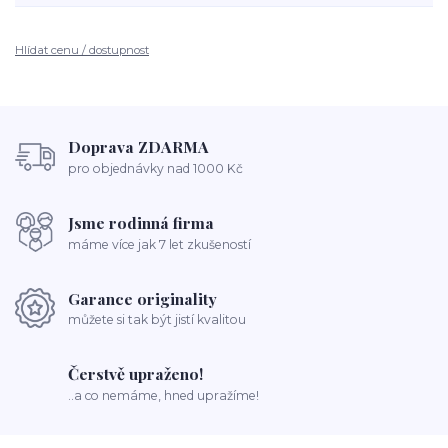
Hlídat cenu / dostupnost
Doprava ZDARMA
pro objednávky nad 1000 Kč
Jsme rodinná firma
máme více jak 7 let zkušeností
Garance originality
můžete si tak být jistí kvalitou
Čerstvě upraženo!
..a co nemáme, hned upražíme!