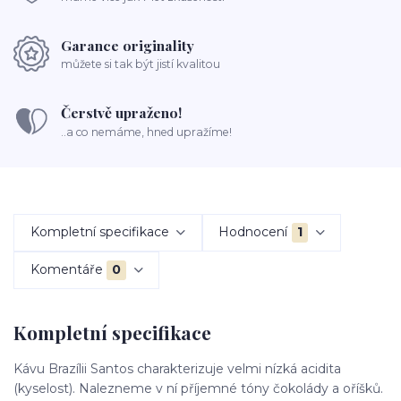
Garance originality
můžete si tak být jistí kvalitou
Čerstvě upraženo!
..a co nemáme, hned upražíme!
Kompletní specifikace
Hodnocení
1
Komentáře
0
Kompletní specifikace
Kávu Brazílii Santos charakterizuje velmi nízká acidita
(kyselost). Nalezneme v ní příjemné tóny čokolády a oříšků.