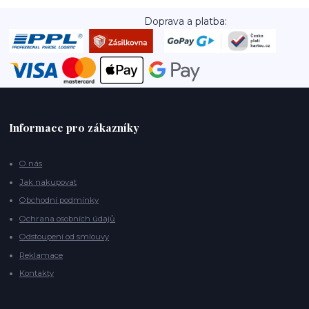
Doprava a platba:
Informace pro zákazníky
O nás
Jak nakupovat
Obchodní podmínky
Ochrana osobních údajů
Odstoupení od smlouvy
Reklamace
Kontakty