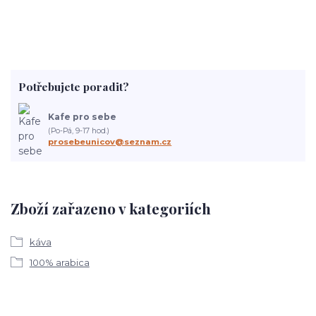
Potřebujete poradit?
Kafe pro sebe
(Po-Pá, 9-17 hod.)
prosebeunicov@seznam.cz
Zboží zařazeno v kategoriích
káva
100% arabica