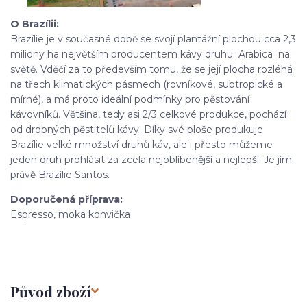
O Brazílii:
Brazílie je v současné době se svojí plantážní plochou cca 2,3
miliony ha největším producentem kávy druhu Arabica na
světě. Vděčí za to především tomu, že se její plocha rozléhá
na třech klimatických pásmech (rovníkové, subtropické a
mírné), a má proto ideální podmínky pro pěstování
kávovníků. Většina, tedy asi 2/3 celkové produkce, pochází
od drobných pěstitelů kávy. Díky své ploše produkuje
Brazílie velké množství druhů káv, ale i přesto můžeme
jeden druh prohlásit za zcela nejoblíbenější a nejlepší. Je jím
právě Brazílie Santos.
Doporučená příprava:
Espresso, moka konvička
Původ zboží