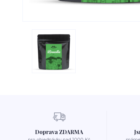
Doprava ZDARMA
Js
pro objednávky nad 1000 Kč
máme v