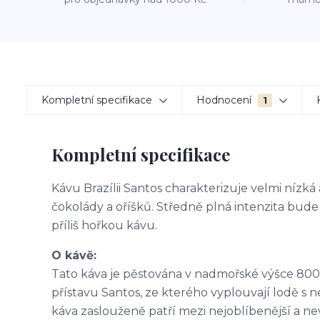
Kompletní specifikace
Hodnocení
1
Kompletní specifikace
Kávu Brazílii Santos charakterizuje velmi nízká
čokolády a oříšků. Středně plná intenzita bude 
příliš hořkou kávu.
O kávě:
Tato káva je pěstována v nadmořské výšce 80
přístavu Santos, ze kterého vyplouvají lodě s n
káva zaslouženě patří mezi nejoblíbenější a nev