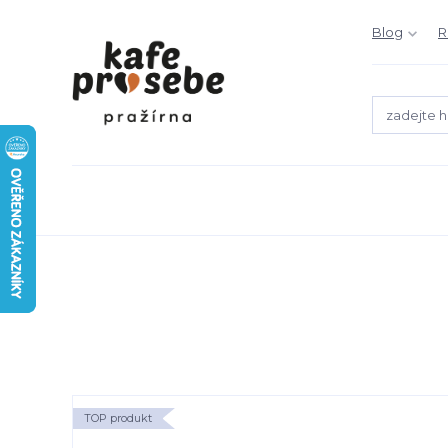
Blog
R
TOP produkt