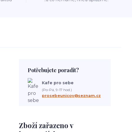
Potřebujete poradit?
Kafe pro sebe
(Po-Pá, 9-17 hod.)
prosebeunicov@seznam.cz
Zboží zařazeno v