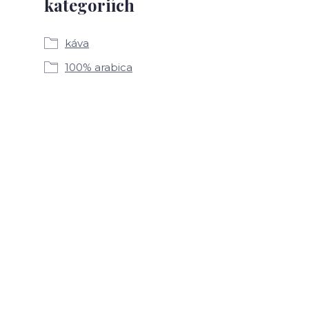
kategoriích
káva
100% arabica