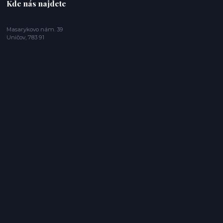
Kde nás najdete
Masarykovo nám. 39
Uničov, 783 91