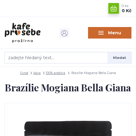
0
ks
0 Kč
Menu
Hledat
Úvod
káva
100% arabica
Brazílie Mogiana Bella Giana
Brazílie Mogiana Bella Giana