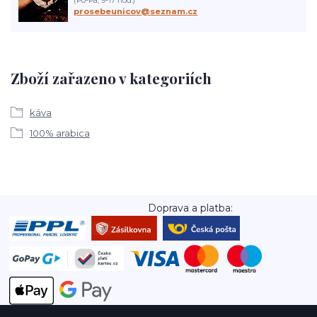
(Po-Pá, 9-17 hod.)
prosebeunicov@seznam.cz
Zboží zařazeno v kategoriích
káva
100% arabica
Doprava a platba: