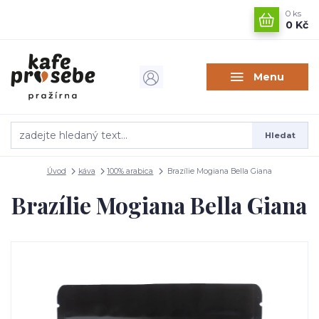
0
ks
0 Kč
Menu
Hledat
Úvod
káva
100% arabica
Brazílie Mogiana Bella Giana
Brazílie Mogiana Bella Giana