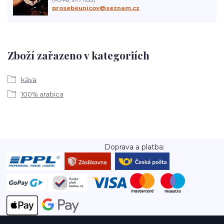
(Po-Pá, 9-17 hod.)
prosebeunicov@seznam.cz
Zboží zařazeno v kategoriích
káva
100% arabica
Doprava a platba: