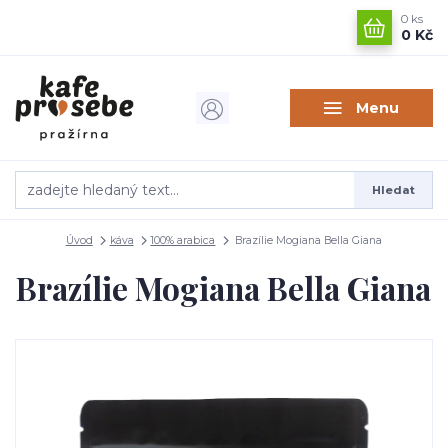
0
ks
0 Kč
Menu
Hledat
Úvod
káva
100% arabica
Brazílie Mogiana Bella Giana
Brazílie Mogiana Bella Giana