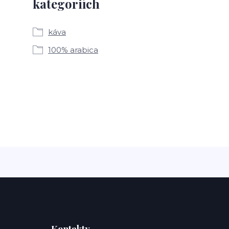
kategoriích
káva
100% arabica