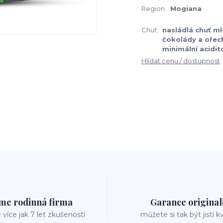
Region:
Mogiana
Chuť:
nasládlá chuť m
čokolády a ořech
minimální acidit
Hlídat cenu / dostupnost
me rodinná firma
Garance original
íce jak 7 let zkušeností
můžete si tak být jistí k