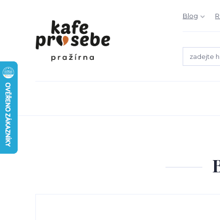
Blog
R