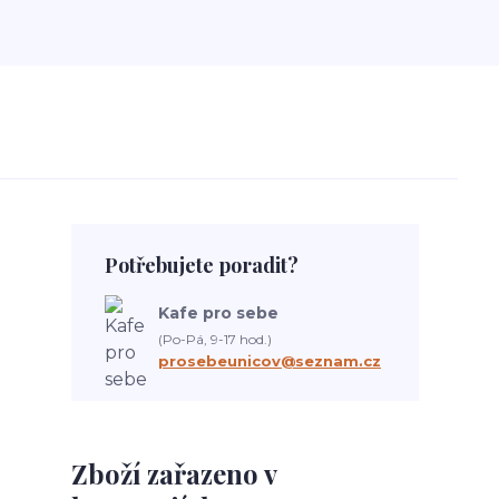
Potřebujete poradit?
Kafe pro sebe
(Po-Pá, 9-17 hod.)
prosebeunicov@seznam.cz
Zboží zařazeno v