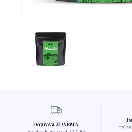
Js
Doprava ZDARMA
máme v
pro objednávky nad 1000 Kč