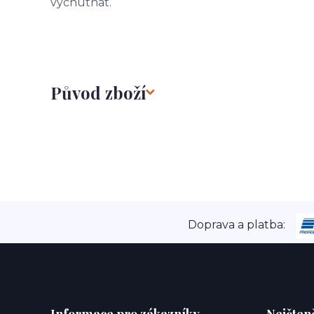
vychutnat.
Původ zboží
Doprava a platba: