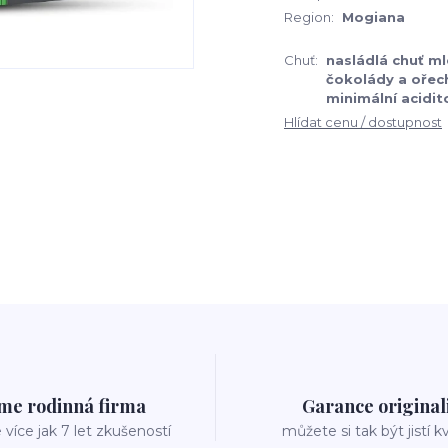
Region:
Mogiana
Chuť:
nasládlá chuť m
čokolády a ořech
minimální acidit
Hlídat cenu / dostupnost
me rodinná firma
Garance original
íce jak 7 let zkušeností
můžete si tak být jistí k