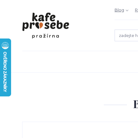
Blog
R