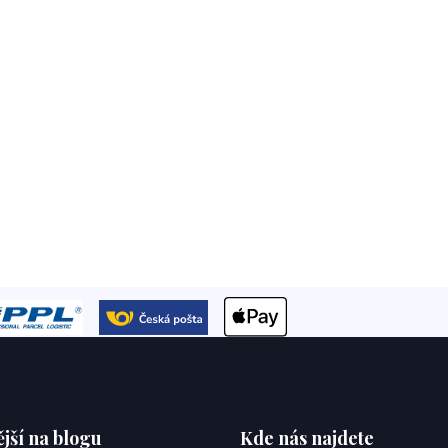
jší na blogu
Kde nás najdete