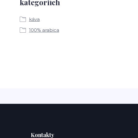
kategoriích
káva
100% arabica
Kontakty