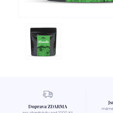
Js
Doprava ZDARMA
máme v
pro objednávky nad 1000 Kč