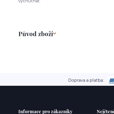
vychutnat.
Původ zboží
Doprava a platba:
Informace pro zákazníky
Nejčteně