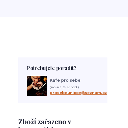
Potřebujete poradit?
Kafe pro sebe
(Po-Pá, 9-17 hod.)
prosebeunicov@seznam.cz
Zboží zařazeno v