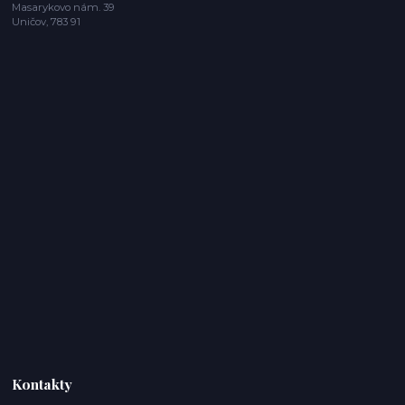
Masarykovo nám. 39
Uničov, 783 91
Kontakty