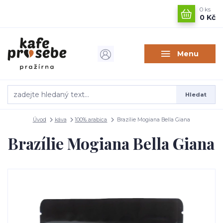
0
ks
0 Kč
Menu
Hledat
Úvod
káva
100% arabica
Brazílie Mogiana Bella Giana
Brazílie Mogiana Bella Giana