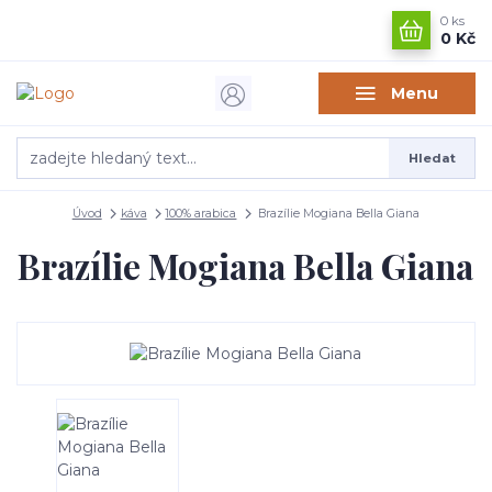
0
ks
0 Kč
Menu
Hledat
Úvod
káva
100% arabica
Brazílie Mogiana Bella Giana
Brazílie Mogiana Bella Giana