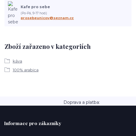
Kafe pro sebe
(Po-Pá, 9-17 hod.)
prosebeunicov@seznam.cz
Zboží zařazeno v kategoriích
káva
100% arabica
Doprava a platba:
Informace pro zákazníky