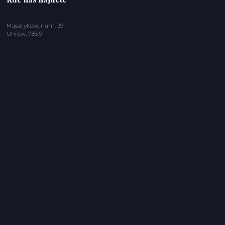
Masarykovo nám. 39
Uničov, 783 91