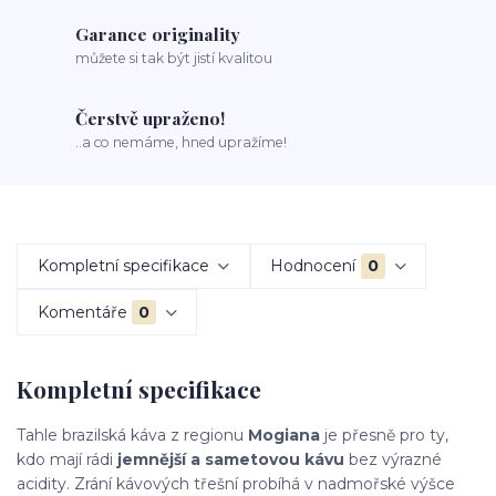
Garance originality
můžete si tak být jistí kvalitou
Čerstvě upraženo!
..a co nemáme, hned upražíme!
Kompletní specifikace
Hodnocení
0
Komentáře
0
Kompletní specifikace
Tahle brazilská káva z regionu
Mogiana
je přesně pro ty,
kdo mají rádi
jemnější a sametovou kávu
bez výrazné
acidity. Zrání kávových třešní probíhá v nadmořské výšce