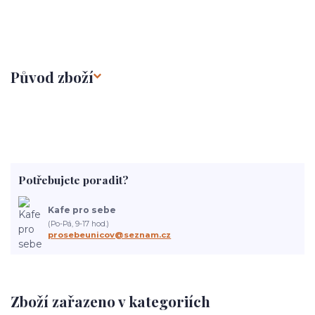
Původ zboží
Potřebujete poradit?
Kafe pro sebe
(Po-Pá, 9-17 hod.)
prosebeunicov@seznam.cz
Zboží zařazeno v kategoriích