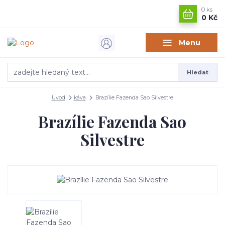
0
ks
0 Kč
Menu
Hledat
Úvod
káva
Brazílie Fazenda Sao Silvestre
Brazílie Fazenda Sao
Silvestre