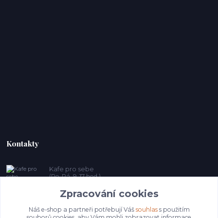
Kontakty
Kafe pro sebe
(Po-Pá, 9-17 hod.)
Zpracování cookies
prosebeunicov@seznam.cz
Náš e-shop a partneři potřebují Váš
souhlas
s použitím
souborů cookies, aby Vám mohli zobrazovat informace