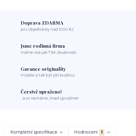
Doprava ZDARMA
pro objednávky nad 1000 Kč
Jsme rodinná firma
máme více jak 7 let zkušeností
Garance originality
můžete si tak být jistí kvalitou
Čerstvě upraženo!
..a co nemáme, hned upražíme!
Kompletní specifikace
Hodnocení
1