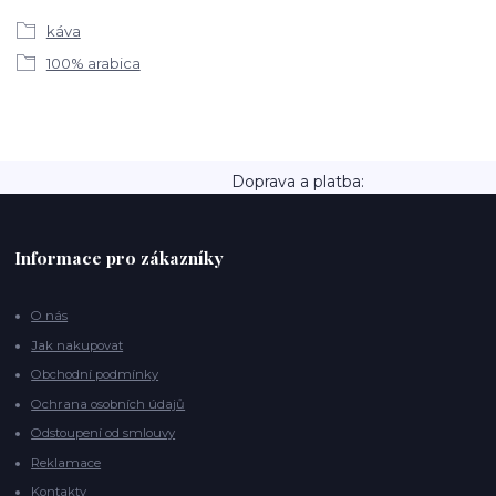
káva
100% arabica
Doprava a platba:
Informace pro zákazníky
O nás
Jak nakupovat
Obchodní podmínky
Ochrana osobních údajů
Odstoupení od smlouvy
Reklamace
Kontakty