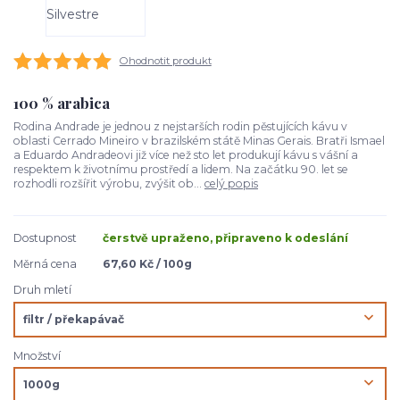
Ohodnotit produkt
100 % arabica
Rodina Andrade je jednou z nejstarších rodin pěstujících kávu v
oblasti Cerrado Mineiro v brazilském státě Minas Gerais. Bratři Ismael
a Eduardo Andradeovi již více než sto let produkují kávu s vášní a
respektem k životnímu prostředí a lidem. Na začátku 90. let se
rozhodli rozšířit výrobu, zvýšit ob...
celý popis
Dostupnost
čerstvě upraženo, připraveno k odeslání
Měrná cena
67,60 Kč / 100g
Druh mletí
Množství