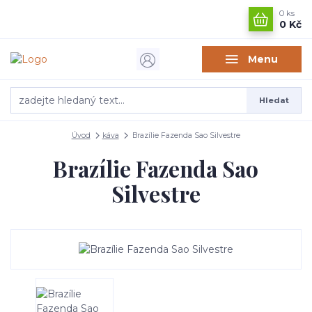
0
ks
0 Kč
Menu
Hledat
Úvod
káva
Brazílie Fazenda Sao Silvestre
Brazílie Fazenda Sao
Silvestre