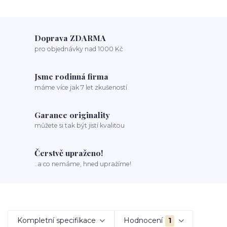
Doprava ZDARMA
pro objednávky nad 1000 Kč
Jsme rodinná firma
máme více jak 7 let zkušeností
Garance originality
můžete si tak být jistí kvalitou
Čerstvě upraženo!
..a co nemáme, hned upražíme!
Kompletní specifikace
Hodnocení
1