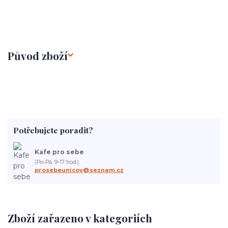
Původ zboží
Potřebujete poradit?
Kafe pro sebe
(Po-Pá, 9-17 hod.)
prosebeunicov@seznam.cz
Zboží zařazeno v kategoriích