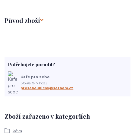
Původ zboží
Potřebujete poradit?
Kafe pro sebe
(Po-Pá, 9-17 hod.)
prosebeunicov@seznam.cz
Zboží zařazeno v kategoriích
káva