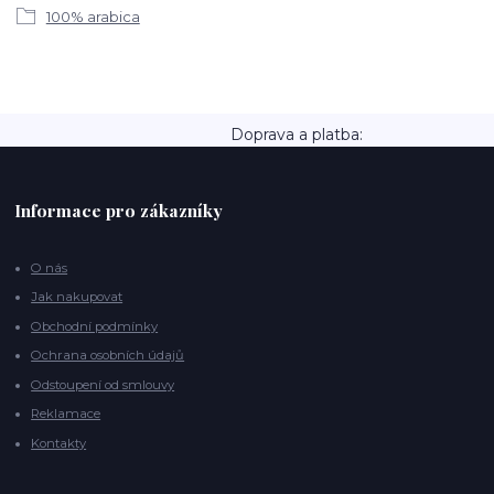
100% arabica
Doprava a platba:
Informace pro zákazníky
O nás
Jak nakupovat
Obchodní podmínky
Ochrana osobních údajů
Odstoupení od smlouvy
Reklamace
Kontakty