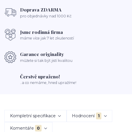
Doprava ZDARMA
pro objednávky nad 1000 Kč
Jsme rodinná firma
máme více jak 7 let zkušeností
Garance originality
můžete si tak být jistí kvalitou
Čerstvě upraženo!
..a co nemáme, hned upražíme!
Kompletní specifikace
Hodnocení
1
Komentáře
0