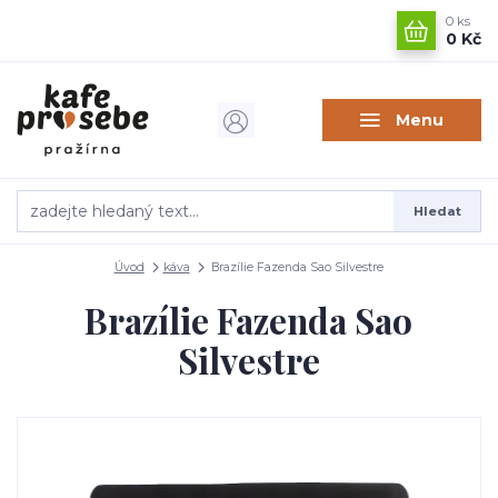
0
ks
0 Kč
Menu
Hledat
Úvod
káva
Brazílie Fazenda Sao Silvestre
Brazílie Fazenda Sao
Silvestre