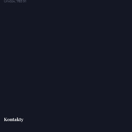
Uničov, 783 91
Kontakty