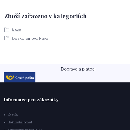
Zboží zařazeno v kategoriích
káva
bezkofeinová káva
Doprava a platba:
Informace pro zákazníky
O nás
Jak nakupovat
Obchodní podmínky