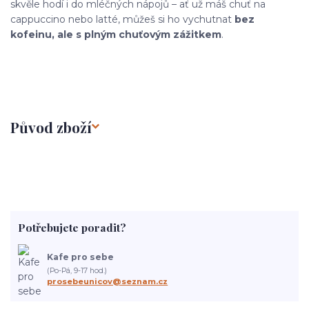
skvěle hodí i do mléčných nápojů – ať už máš chuť na
cappuccino nebo latté, můžeš si ho vychutnat
bez
kofeinu, ale s plným chuťovým zážitkem
.
Původ zboží
Potřebujete poradit?
Kafe pro sebe
(Po-Pá, 9-17 hod.)
prosebeunicov@seznam.cz