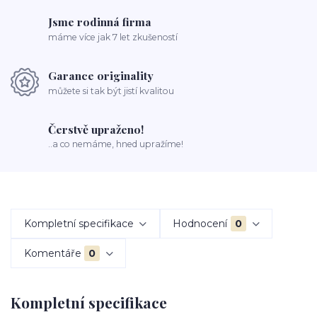
Jsme rodinná firma
máme více jak 7 let zkušeností
Garance originality
můžete si tak být jistí kvalitou
Čerstvě upraženo!
..a co nemáme, hned upražíme!
Kompletní specifikace
Hodnocení
0
Komentáře
0
Kompletní specifikace