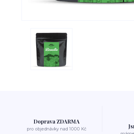
Doprava ZDARMA
Js
pro objednávky nad 1000 Kč
máme v