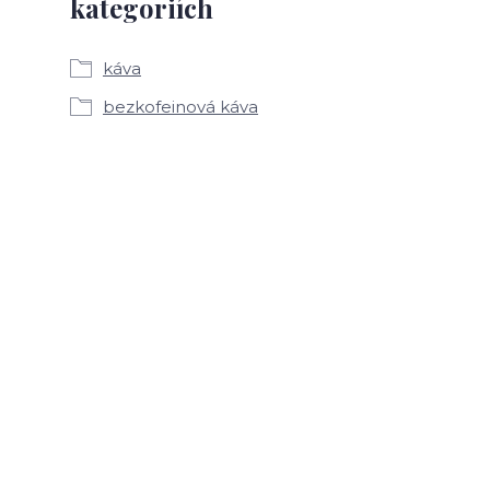
kategoriích
káva
bezkofeinová káva