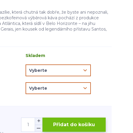
zílie, která chutná tak dobře, že byste ani nepoznali,
o bezkofeinová výběrová káva pochází z produkce
Atlântica, která sídlí v Belo Horizonte – na jihu
 Gerais, jen kousek od legendárního přístavu Santos,
Skladem
Přidat do košíku