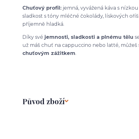
Chuťový profil:
jemná, vyvážená káva s nízkou
sladkost s tóny mléčné čokolády, lískových oř
příjemně hladká.
Díky své
jemnosti, sladkosti a plnému tělu
se
už máš chuť na cappuccino nebo latté, můžeš 
chuťovým zážitkem
.
Původ zboží