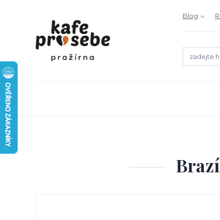
Blog
R
Brazí