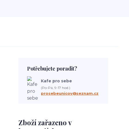
Potřebujete poradit?
Kafe pro sebe
(Po-Pá, 9-17 hod.)
prosebeunicov@seznam.cz
Zboží zařazeno v